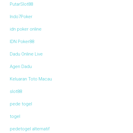
PutarSlot88
Indo7Poker
idn poker online
IDN Poker88
Dadu Online Live
Agen Dadu
Keluaran Toto Macau
slot88
pede togel
togel
pedetogel alternatif