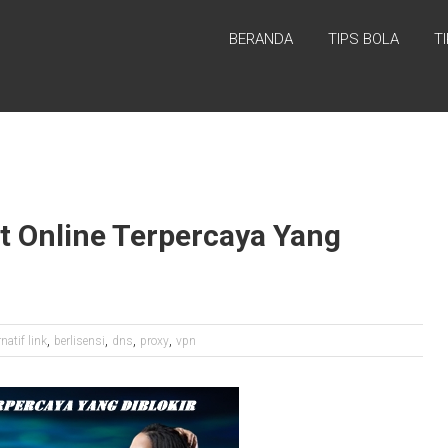
BERANDA
TIPS BOLA
T
 Online Terpercaya Yang
,
,
,
,
rnatif link
berlisensi
dns
proxy
vpn