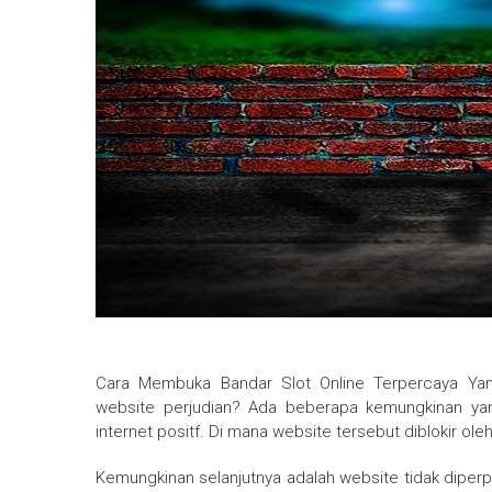
Cara Membuka Bandar Slot Online Terpercaya Yan
website perjudian? Ada beberapa kemungkinan yang
internet positf. Di mana website tersebut diblokir ole
Kemungkinan selanjutnya adalah website tidak diperp