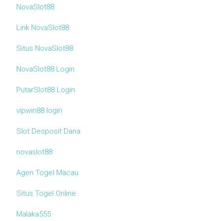
NovaSlot88
Link NovaSlot88
Situs NovaSlot88
NovaSlot88 Login
PutarSlot88 Login
vipwin88 login
Slot Desposit Dana
novaslot88
Agen Togel Macau
Situs Togel Online
Malaka555