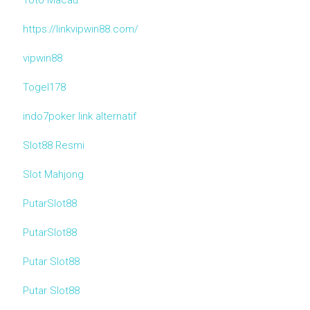
Toto Macau
https://linkvipwin88.com/
vipwin88
Togel178
indo7poker link alternatif
Slot88 Resmi
Slot Mahjong
PutarSlot88
PutarSlot88
Putar Slot88
Putar Slot88