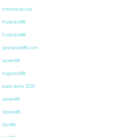
totomacau.biz
Putarslot88
Putarslot88
gasvipwin88.com
vipwin88
togelslot88
piala dunia 2026
vipwin88
Vipwin88
Slot88