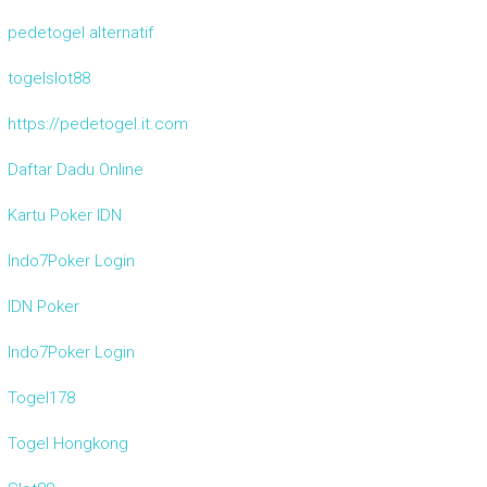
pedetogel alternatif
togelslot88
https://pedetogel.it.com
Daftar Dadu Online
Kartu Poker IDN
Indo7Poker Login
IDN Poker
Indo7Poker Login
Togel178
Togel Hongkong