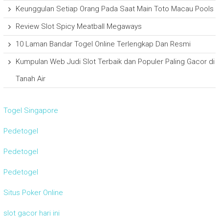
Keunggulan Setiap Orang Pada Saat Main Toto Macau Pools
Review Slot Spicy Meatball Megaways
10 Laman Bandar Togel Online Terlengkap Dan Resmi
Kumpulan Web Judi Slot Terbaik dan Populer Paling Gacor di
Tanah Air
Togel Singapore
Pedetogel
Pedetogel
Pedetogel
Situs Poker Online
slot gacor hari ini