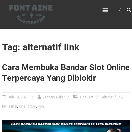
Skip
BLOG UTAMA PARA
to
PENJUDI ONLINE
content
Trik Main Togel, Casino, Slot, Judi Bola
Tag: alternatif link
Cara Membuka Bandar Slot Online
Terpercaya Yang Diblokir
,
Juli 19, 2021
Zachary Baker
Tips Slot
alternatif link
,
,
,
berlisensi
dns
proxy
vpn