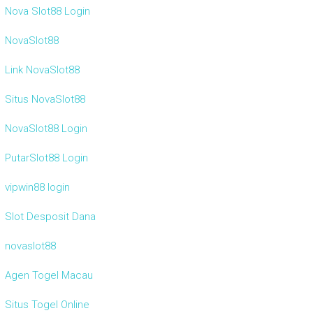
Nova Slot88 Login
NovaSlot88
Link NovaSlot88
Situs NovaSlot88
NovaSlot88 Login
PutarSlot88 Login
vipwin88 login
Slot Desposit Dana
novaslot88
Agen Togel Macau
Situs Togel Online