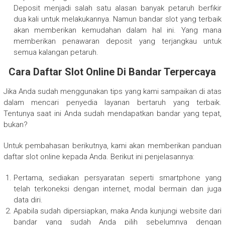
Deposit menjadi salah satu alasan banyak petaruh berfikir
dua kali untuk melakukannya. Namun bandar slot yang terbaik
akan memberikan kemudahan dalam hal ini. Yang mana
memberikan penawaran deposit yang terjangkau untuk
semua kalangan petaruh.
Cara Daftar Slot Online Di Bandar Terpercaya
Jika Anda sudah menggunakan tips yang kami sampaikan di atas
dalam mencari penyedia layanan bertaruh yang terbaik.
Tentunya saat ini Anda sudah mendapatkan bandar yang tepat,
bukan?
Untuk pembahasan berikutnya, kami akan memberikan panduan
daftar slot online kepada Anda. Berikut ini penjelasannya:
Pertama, sediakan persyaratan seperti smartphone yang
telah terkoneksi dengan internet, modal bermain dan juga
data diri.
Apabila sudah dipersiapkan, maka Anda kunjungi website dari
bandar yang sudah Anda pilih sebelumnya dengan