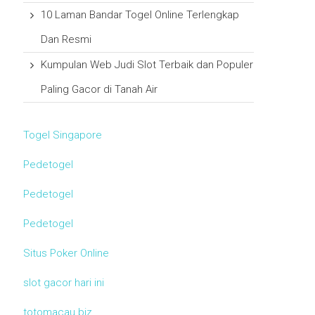
10 Laman Bandar Togel Online Terlengkap
Dan Resmi
Kumpulan Web Judi Slot Terbaik dan Populer
Paling Gacor di Tanah Air
Togel Singapore
Pedetogel
Pedetogel
Pedetogel
Situs Poker Online
slot gacor hari ini
totomacau.biz