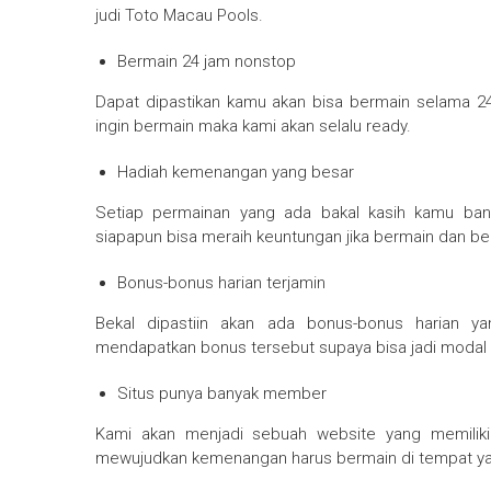
judi Toto Macau Pools.
Bermain 24 jam nonstop
Dapat dipastikan kamu akan bisa bermain selama 2
ingin bermain maka kami akan selalu ready.
Hadiah kemenangan yang besar
Setiap permainan yang ada bakal kasih kamu ban
siapapun bisa meraih keuntungan jika bermain dan ber
Bonus-bonus harian terjamin
Bekal dipastiin akan ada bonus-bonus harian y
mendapatkan bonus tersebut supaya bisa jadi modal
Situs punya banyak member
Kami akan menjadi sebuah website yang memilik
mewujudkan kemenangan harus bermain di tempat ya