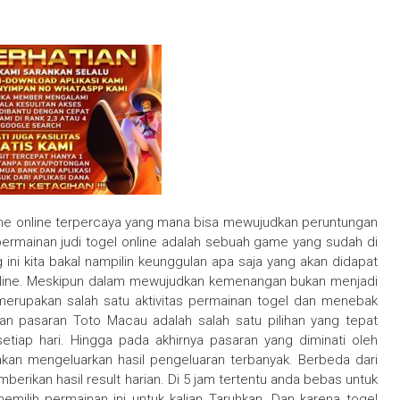
e online terpercaya yang mana bisa mewujudkan peruntungan
 permainan judi togel online adalah sebuah game yang sudah di
ini kita bakal nampilin keunggulan apa saja yang akan didapat
nline. Meskipun dalam mewujudkan kemenangan bukan menjadi
 merupakan salah satu aktivitas permainan togel dan menebak
an pasaran Toto Macau adalah salah satu pilihan yang tepat
etiap hari. Hingga pada akhirnya pasaran yang diminati oleh
akan mengeluarkan hasil pengeluaran terbanyak. Berbeda dari
emberikan hasil result harian. Di 5 jam tertentu anda bebas untuk
ilih permainan ini untuk kalian Taruhkan. Dan karena togel