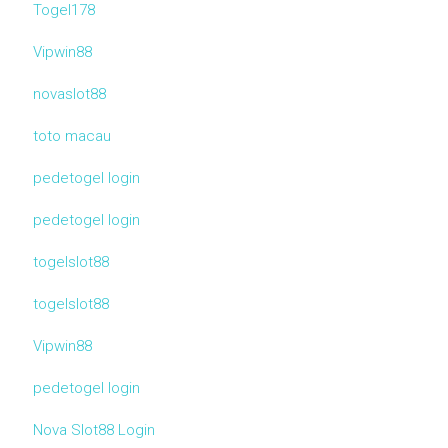
Togel178
Vipwin88
novaslot88
toto macau
pedetogel login
pedetogel login
togelslot88
togelslot88
Vipwin88
pedetogel login
Nova Slot88 Login