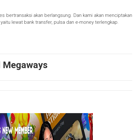
ses bertransaksi akan berlangsung. Dan kami akan menciptakan
 yaitu lewat bank transfer, pulsa dan e-money terlengkap.
ll Megaways