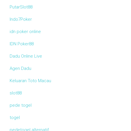
PutarSlot88
Indo7Poker
idn poker online
IDN Poker88
Dadu Online Live
Agen Dadu
Keluaran Toto Macau
slot88
pede togel
togel
pedetogel alternatif