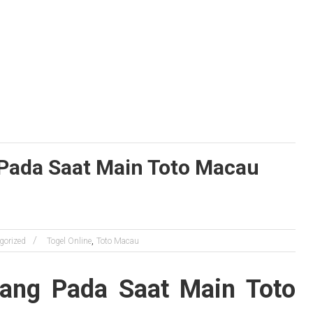
Pada Saat Main Toto Macau
,
gorized
Togel Online
Toto Macau
rang Pada Saat Main Toto