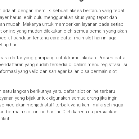
n adalah dengan memiliki sebuah akses bertaruh yang tepat
yer harus lebih dulu menggunakan situs yang tepat dan
ngan mudah. Makanya untuk memberikan layanan pada setiap
at online yang mudah dilakukan oleh semua pemain yang akan
sedikit panduan tentang cara daftar main slot hari ini agar
iap hari.
cara daftar yang gampang untuk kamu lakukan. Proses daftar
ndaftaran yang sudah tersedia di dalam menu registrasi. Isi
rmasi yang valid dan sah agar kalian bisa bermain slot
 satu langkah berikutnya yaitu daftar slot online terbaru
yanan yang bijak untuk digunakan semua orang jika ingin
rvice akan menjadi staff terbaik yang kami miliki sehingga
bermain slot online hari ini. Oleh karena itu persiapkan
ikut: