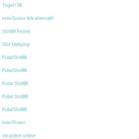
Togel178
indo7poker link alternatif
Slot88 Resmi
Slot Mahjong
PutarSlot88
PutarSlot88
Putar Slot88
Putar Slot88
PutarSlot88
Indo7Poker
idn poker online