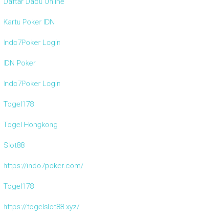
Daftar Dadu Online
Kartu Poker IDN
Indo7Poker Login
IDN Poker
Indo7Poker Login
Togel178
Togel Hongkong
Slot88
https://indo7poker.com/
Togel178
https://togelslot88.xyz/