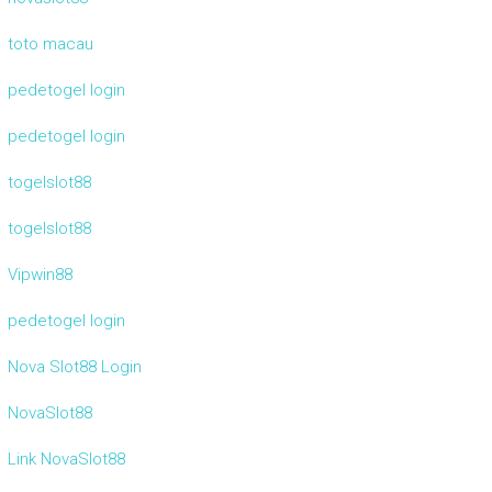
toto macau
pedetogel login
pedetogel login
togelslot88
togelslot88
Vipwin88
pedetogel login
Nova Slot88 Login
NovaSlot88
Link NovaSlot88