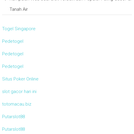
Tanah Air
Togel Singapore
Pedetogel
Pedetogel
Pedetogel
Situs Poker Online
slot gacor hari ini
totomacau.biz
Putarslot88
Putarslot88