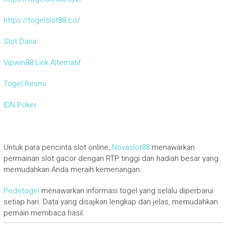
https://togelslot88.co/
Slot Dana
Vipwin88 Link Alternatif
Togel Resmi
IDN Poker
Untuk para pencinta slot online,
Novaslot88
menawarkan
permainan slot gacor dengan RTP tinggi dan hadiah besar yang
memudahkan Anda meraih kemenangan.
Pedetogel
menawarkan informasi togel yang selalu diperbarui
setiap hari. Data yang disajikan lengkap dan jelas, memudahkan
pemain membaca hasil.